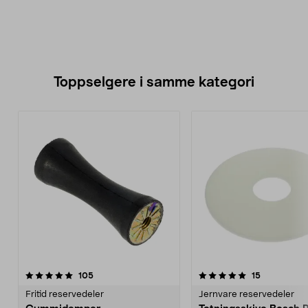
Toppselgere i samme kategori
5.0 av 5 stjerner
anmeldelser
4.5 av 5 stjerner
anmeldelse
105
15
Fritid reservedeler
Jernvare reservedeler