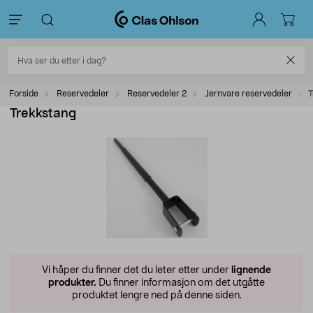
Forside
Reservedeler
Reservedeler 2
Jernvare reservedeler
T
Trekkstang
Vi håper du finner det du leter etter under
lignende
produkter.
Du finner informasjon om det utgåtte
produktet lengre ned på denne siden.