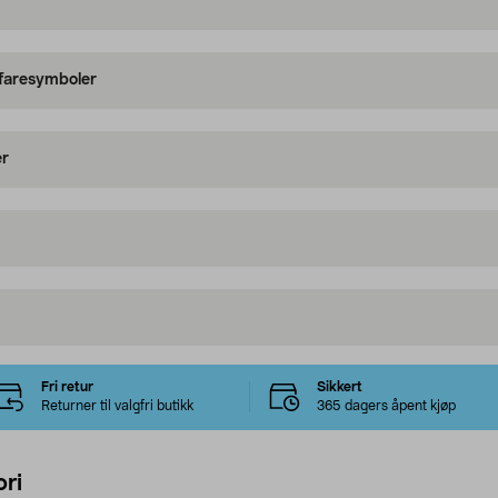
 faresymboler
er
Fri retur
Sikkert
Returner til valgfri butikk
365 dagers åpent kjøp
ri