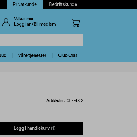
Privatkunde
Bedriftskunde
Velkommen
Logg inn/Bli medlem
bud
Våre tjenester
Club Clas
Artikkelnr.:
31-7743-2
Legg i handlekurv
(1)