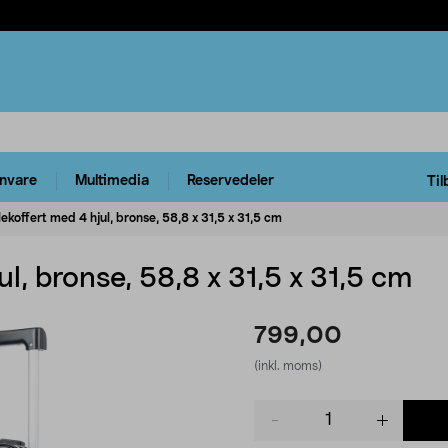
rnvare
Multimedia
Reservedeler
Til
llekoffert med 4 hjul, bronse, 58,8 x 31,5 x 31,5 cm
jul, bronse, 58,8 x 31,5 x 31,5 cm
799,00
(inkl. moms)
Product
quantity