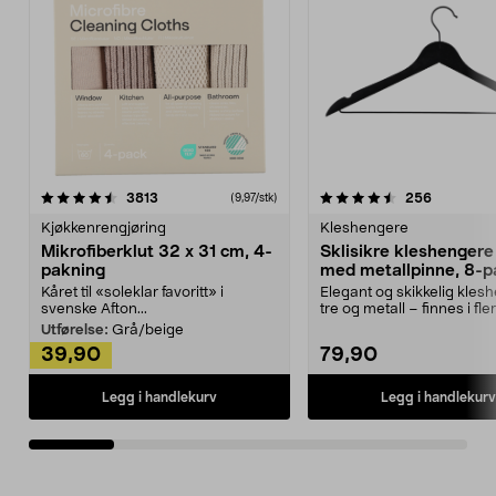
4.5av 5 stjerner
anmeldelser
4.5av 5 stjerner
anmeldels
3813
256
(9,97/stk)
Kjøkkenrengjøring
Kleshengere
Mikrofiberklut 32 x 31 cm, 4-
Sklisikre kleshengere 
pakning
med metallpinne, 8-p
Kåret til «soleklar favoritt» i
Elegant og skikkelig kles
svenske Afton...
tre og metall – finnes i fle
Kleshe...
Utførelse:
Grå/beige
39,90
79,90
Legg i handlekurv
Legg i handlekurv