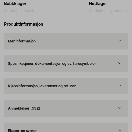
Butikklager
Nettlager
Henter lagerstatus...
Henter lagerstatus...
Produktinformasjon
Mer informasjon
Spesifikasjoner, dokumentasjon og ev. faresymboler
Kjøpsinformasjon, leveranser og returer
Anmeldelser
(592)
Eksperten svarer