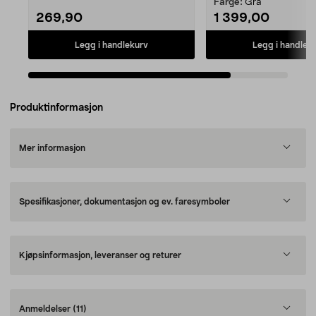
Farge:
Grå
269,90
1 399,00
Legg i handlekurv
Legg i handlek
Produktinformasjon
Mer informasjon
Spesifikasjoner, dokumentasjon og ev. faresymboler
Kjøpsinformasjon, leveranser og returer
Anmeldelser
(11)