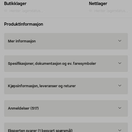
Butikklager
Nettlager
Henter lagerstatus...
Henter lagerstatus...
Produktinformasjon
Mer informasjon
Spesifikasjoner, dokumentasjon og ev. faresymboler
Kjøpsinformasjon, leveranser og returer
Anmeldelser
(517)
Eksperten svarer
(1 besvart spørsmål)