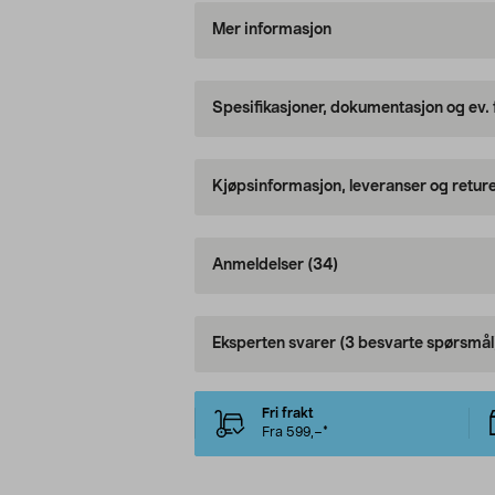
Mer informasjon
Spesifikasjoner, dokumentasjon og ev.
Kjøpsinformasjon, leveranser og retur
Anmeldelser
(34)
Eksperten svarer
(3 besvarte spørsmål
Fri frakt
Fra 599,–*