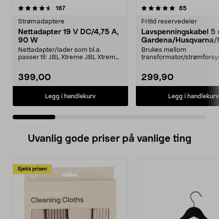
5.0 av 5 stjerner
anmeldelser
4.0 av 5 stjerner
anmeldelse
167
85
Strømadaptere
Fritid reservedeler
Nettadapter 19 V DC/4,75 A,
Lavspenningskabel 5
90 W
Gardena/Husqvarna/
ch/Flymo
Nettadapter/lader som bl.a.
Brukes mellom
passer til: JBL Xtreme JBL Xtreme
transformator/strømforsy
2JBL BoomboxJBL Bo...
ladestasjon.Til bl.a. robotg
399,00
299,90
Legg i handlekurv
Legg i handlekurv
Uvanlig gode priser på vanlige ting
Sjekk prisen