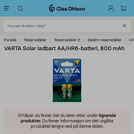
Forside
Reservedeler
Reservedeler 2
Elektro reservedeler
VA
VARTA Solar ladbart AA/HR6-batteri, 800 mAh
Vi håper du finner det du leter etter under
lignende
produkter.
Du finner informasjon om det utgåtte
produktet lengre ned på denne siden.