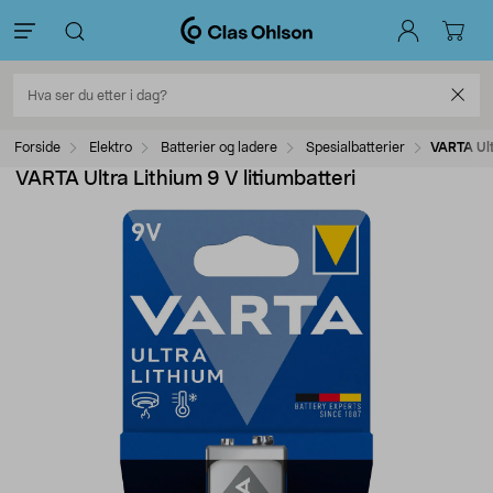
Forside
Elektro
Batterier og ladere
Spesialbatterier
VARTA Ult
VARTA Ultra Lithium 9 V litiumbatteri