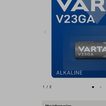
1
/
2