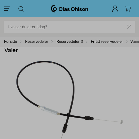
Forside
Reservedeler
Reservedeler 2
Fritid reservedeler
Vaie
Vaier