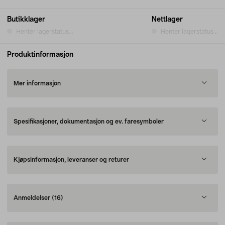
Butikklager
Nettlager
Henter lagerstatus...
Henter lagerstatus...
Produktinformasjon
Mer informasjon
Spesifikasjoner, dokumentasjon og ev. faresymboler
Kjøpsinformasjon, leveranser og returer
Anmeldelser
(16)