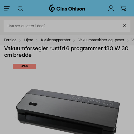
Forside
Hjem
Kjøkkenapparater
Vakuummaskiner og -poser
V
Vakuumforsegler rustfri 6 programmer 130 W 30
cm bredde
-25%