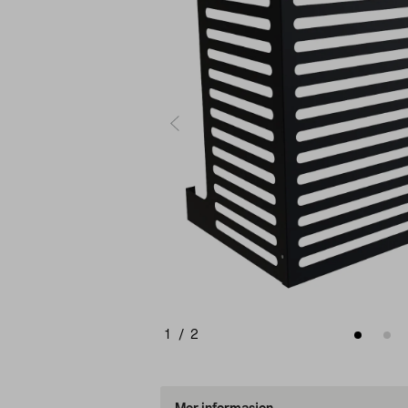
1
/
2