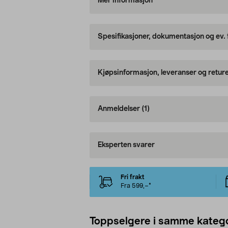
Mer informasjon
Spesifikasjoner, dokumentasjon og ev.
Kjøpsinformasjon, leveranser og retur
Anmeldelser
(1)
Eksperten svarer
Fri frakt
Fra 599,–*
Toppselgere i samme katego