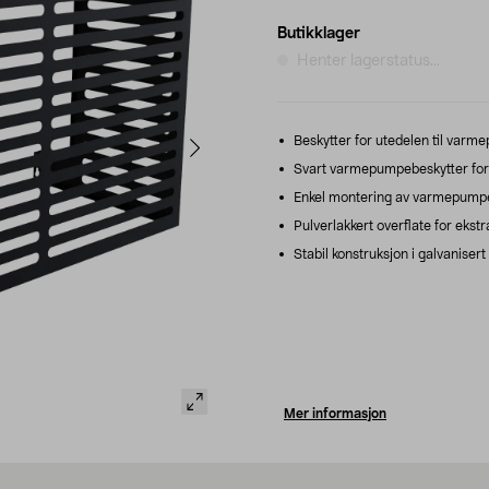
Butikklager
Henter lagerstatus...
Beskytter for utedelen til varme
Svart varmepumpebeskytter for u
Enkel montering av varmepumpebe
Pulverlakkert overflate for ekstr
Stabil konstruksjon i galvanisert
Mer informasjon