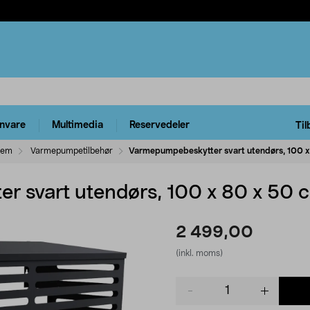
rnvare
Multimedia
Reservedeler
Til
tem
Varmepumpetilbehør
Varmepumpebeskytter svart utendørs, 100 x
 svart utendørs, 100 x 80 x 50 
2 499,00
(inkl. moms)
Product
quantity