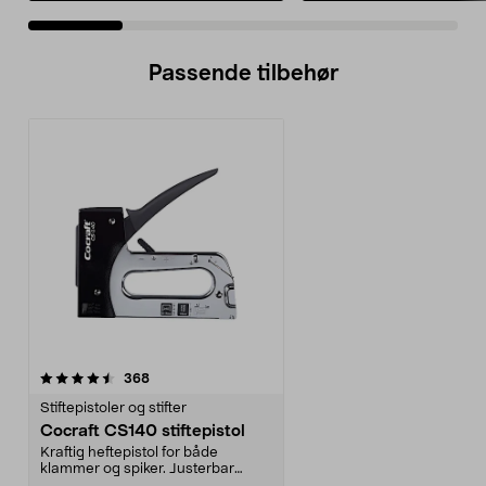
Passende tilbehør
anmeldelser
368
Stiftepistoler og stifter
Cocraft CS140 stiftepistol
Kraftig heftepistol for både
klammer og spiker. Justerbar
slagstyrke. Velegnet t...