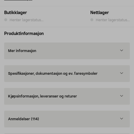
Butikklager
Nettlager
Henter lagerstatus...
Henter lagerstatus...
Produktinformasjon
Mer informasjon
Spesifikasjoner, dokumentasjon og ev. faresymboler
Kjøpsinformasjon, leveranser og returer
Anmeldelser
(114)