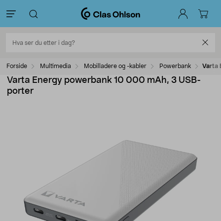
Forside
Multimedia
Mobilladere og -kabler
Powerbank
Varta
Varta Energy powerbank 10 000 mAh, 3 USB-
porter