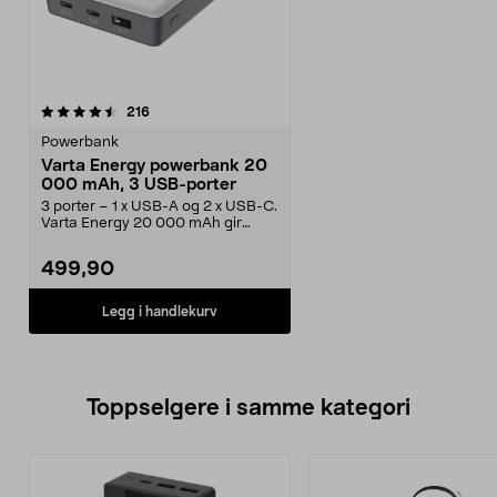
anmeldelser
216
Powerbank
Varta Energy powerbank 20
000 mAh, 3 USB-porter
3 porter – 1 x USB-A og 2 x USB-C.
Varta Energy 20 000 mAh gir
opptil 114 timer ...
499,90
Legg i handlekurv
Toppselgere i samme kategori