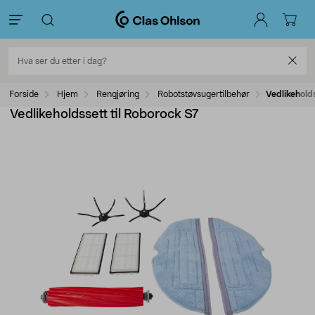
Forside
Hjem
Rengjøring
Robotstøvsugertilbehør
Vedlikeholds
Vedlikeholdssett til Roborock S7