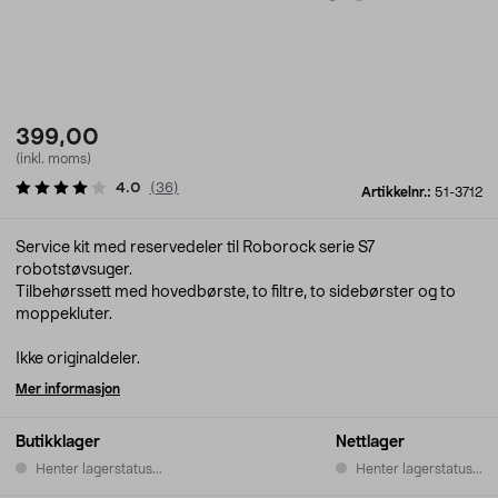
399,00
(inkl. moms)
4.0
(
36
)
Artikkelnr.:
51-3712
Service kit med reservedeler til Roborock serie S7
robotstøvsuger.
Tilbehørssett med hovedbørste, to filtre, to sidebørster og to
moppekluter.
Ikke originaldeler.
Mer informasjon
Butikklager
Nettlager
Henter lagerstatus...
Henter lagerstatus...