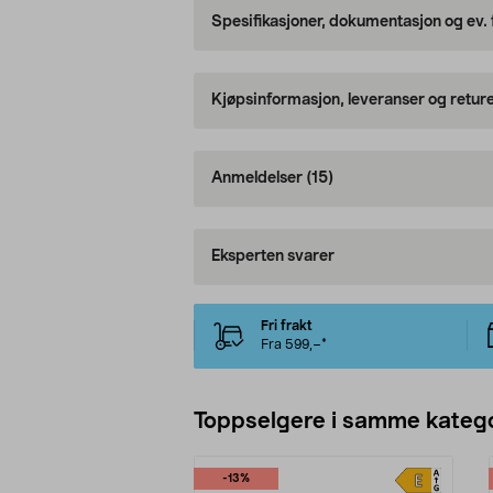
Spesifikasjoner, dokumentasjon og ev.
Kjøpsinformasjon, leveranser og retur
Anmeldelser
(15)
Eksperten svarer
Fri frakt
Fra 599,–*
Toppselgere i samme katego
-13%