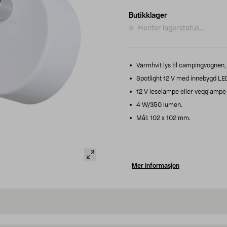
Butikklager
Henter lagerstatus...
Varmhvit lys til campingvognen, 
Spotlight 12 V med innebygd LE
12 V leselampe eller vegglampe
4 W/350 lumen.
Mål: 102 x 102 mm.
Mer informasjon