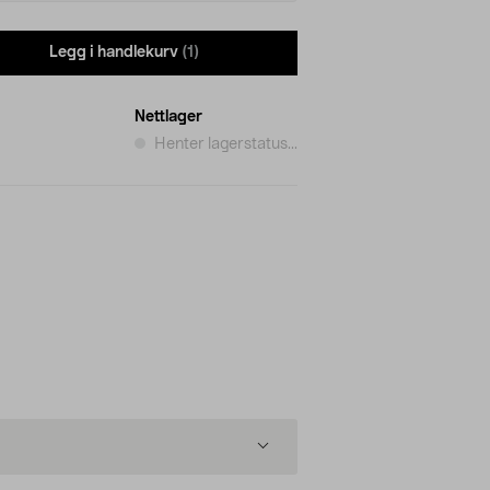
Legg i handlekurv
(1)
Nettlager
Henter lagerstatus...