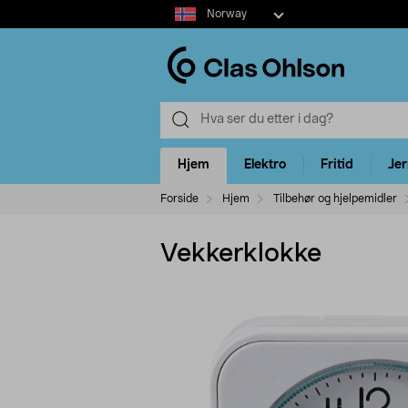
Select
Norway
market
Hjem
Elektro
Fritid
Je
Forside
Hjem
Tilbehør og hjelpemidler
Vekkerklokke