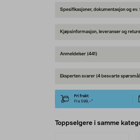
Spesifikasjoner, dokumentasjon og ev.
Kjøpsinformasjon, leveranser og retur
Anmeldelser
(441)
Eksperten svarer
(4 besvarte spørsmål
Fri frakt
Fra 599,–*
Toppselgere i samme katego