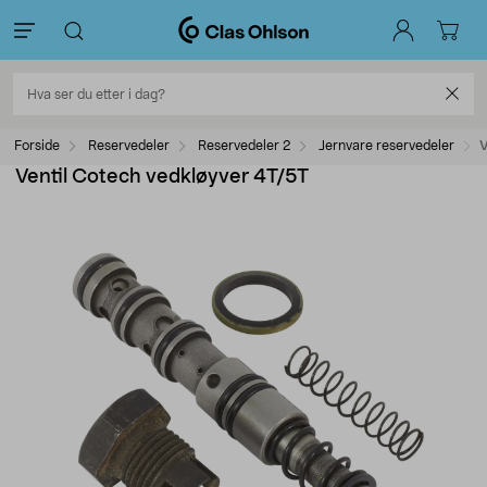
Forside
Reservedeler
Reservedeler 2
Jernvare reservedeler
V
Ventil Cotech vedkløyver 4T/5T