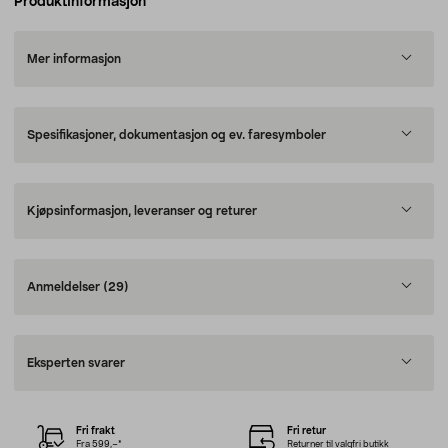
Produktinformasjon
Mer informasjon
Spesifikasjoner, dokumentasjon og ev. faresymboler
Kjøpsinformasjon, leveranser og returer
Anmeldelser
(29)
Eksperten svarer
Fri frakt
Fri retur
Fra 599,–*
Returner til valgfri butikk