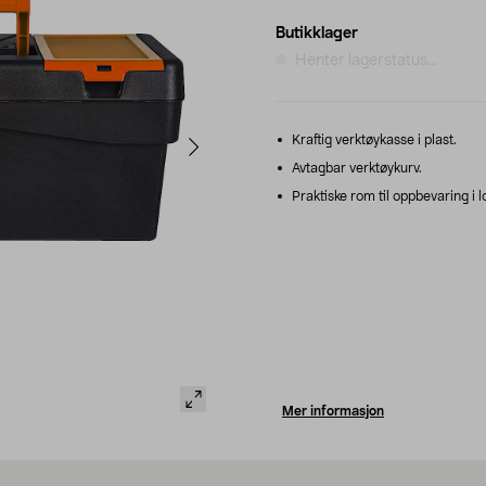
Butikklager
Henter lagerstatus...
Kraftig verktøykasse i plast.
Avtagbar verktøykurv.
Praktiske rom til oppbevaring i l
Mer informasjon