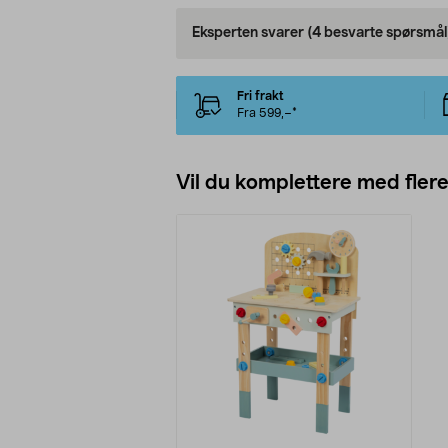
Eksperten svarer
(4 besvarte spørsmål
Fri frakt
Fra 599,–*
Vil du komplettere med fler