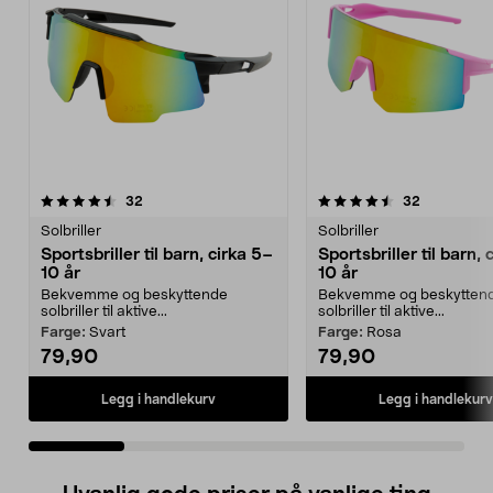
4.5 av 5 stjerner
anmeldelser
4.5 av 5 stjerner
anmeldelse
32
32
Solbriller
Solbriller
Sportsbriller til barn, cirka 5–
Sportsbriller til barn, 
10 år
10 år
Bekvemme og beskyttende
Bekvemme og beskytten
solbriller til aktive...
solbriller til aktive...
Farge:
Svart
Farge:
Rosa
79,90
79,90
Legg i handlekurv
Legg i handlekurv