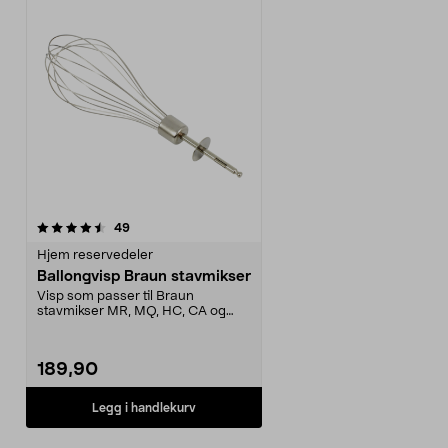
anmeldelser
49
Hjem reservedeler
Ballongvisp Braun stavmikser
Visp som passer til Braun
stavmikser MR, MQ, HC, CA og
WH.
189,90
Legg i handlekurv