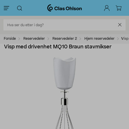
Forside
Reservedeler
Reservedeler 2
Hjem reservedeler
Visp
Visp med drivenhet MQ10 Braun stavmikser