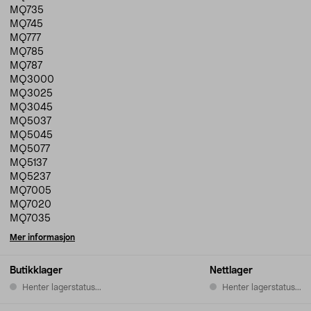
MQ735
MQ745
MQ777
MQ785
MQ787
MQ3000
MQ3025
MQ3045
MQ5037
MQ5045
MQ5077
MQ5137
MQ5237
MQ7005
MQ7020
MQ7035
Mer informasjon
Butikklager
Nettlager
Henter lagerstatus...
Henter lagerstatus...