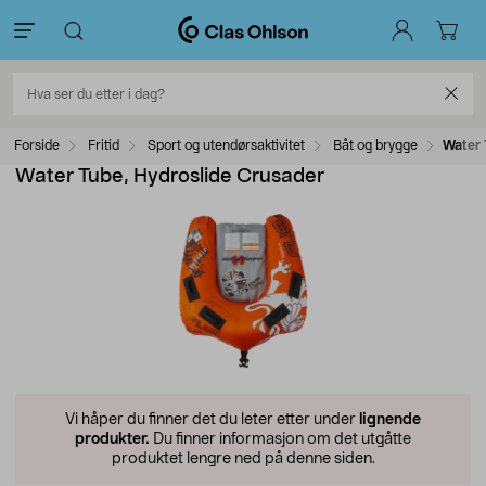
Forside
Fritid
Sport og utendørsaktivitet
Båt og brygge
Water 
Water Tube, Hydroslide Crusader
Vi håper du finner det du leter etter under
lignende
produkter.
Du finner informasjon om det utgåtte
produktet lengre ned på denne siden.