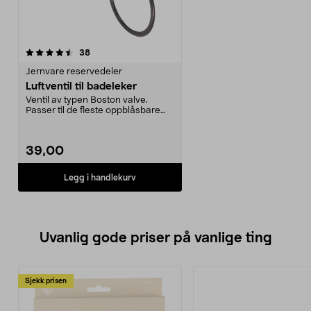
anmeldelser
38
Jernvare reservedeler
Luftventil til badeleker
Ventil av typen Boston valve.
Passer til de fleste oppblåsbare
badeleker.
39,00
Legg i handlekurv
Uvanlig gode priser på vanlige ting
Sjekk prisen