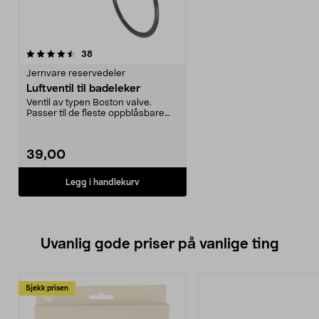
anmeldelser
38
Jernvare reservedeler
Luftventil til badeleker
Ventil av typen Boston valve.
Passer til de fleste oppblåsbare
badeleker.
39,00
Legg i handlekurv
Uvanlig gode priser på vanlige ting
Sjekk prisen