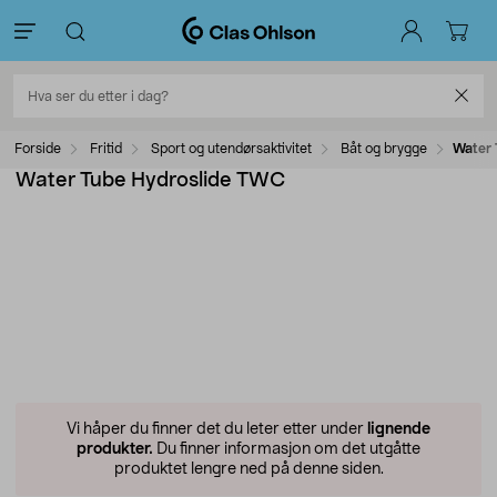
Forside
Fritid
Sport og utendørsaktivitet
Båt og brygge
Water 
Water Tube Hydroslide TWC
Vi håper du finner det du leter etter under
lignende
produkter.
Du finner informasjon om det utgåtte
produktet lengre ned på denne siden.