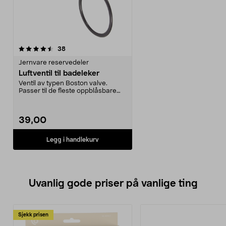
anmeldelser
38
Jernvare reservedeler
Luftventil til badeleker
Ventil av typen Boston valve.
Passer til de fleste oppblåsbare
badeleker.
39,00
Legg i handlekurv
Uvanlig gode priser på vanlige ting
Sjekk prisen