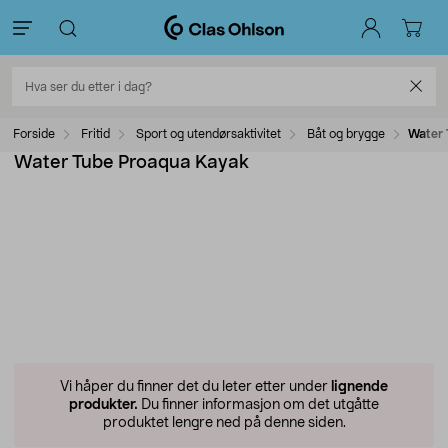
Forside
Fritid
Sport og utendørsaktivitet
Båt og brygge
Water 
Water Tube Proaqua Kayak
Vi håper du finner det du leter etter under
lignende
produkter.
Du finner informasjon om det utgåtte
produktet lengre ned på denne siden.