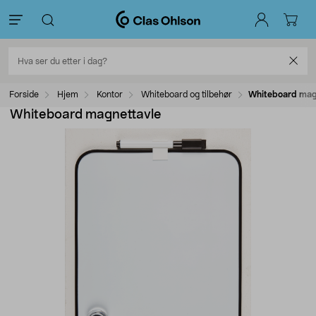
Forside
Hjem
Kontor
Whiteboard og tilbehør
Whiteboard mag
Whiteboard magnettavle