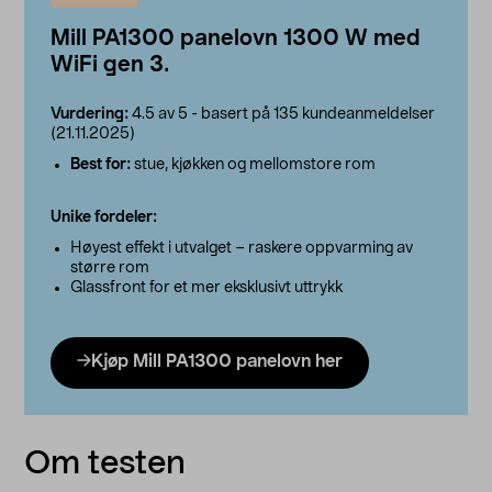
Mill PA1300 panelovn 1300 W med
WiFi gen 3.
Vurdering:
4.5 av 5 - basert på 135 kundeanmeldelser
(21.11.2025)
Best for:
stue, kjøkken og mellomstore rom
Unike fordeler:
Høyest effekt i utvalget – raskere oppvarming av
større rom
Glassfront for et mer eksklusivt uttrykk
Kjøp Mill PA1300 panelovn her
Om testen