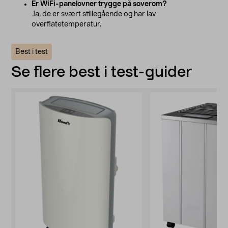
Er WiFi-panelovner trygge på soverom?
Ja, de er svært stillegående og har lav
overflatetemperatur.
Best i test
Se flere best i test-guider