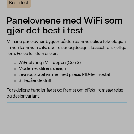
Best i test
Panelovnene med WiFi som
gjør det best i test
Mill sine panelovner bygger på den samme solide teknologien
– men kommer i ulike størrelser og design tilpasset forskjellige
rom. Felles for dem alle er:
WiFi-styring i Mill-appen (Gen 3)
Moderne, stilrent design
Jevn og stabil varme med presis PID-termostat
Stillegående drift
Forskjellene handler først og fremst om effekt, romstørrelse
og designvariant.