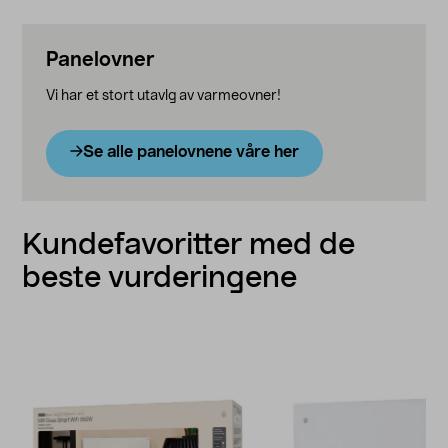
Panelovner
Vi har et stort utavlg av varmeovner!
Se alle panelovnene våre her
Kundefavoritter med de
beste vurderingene