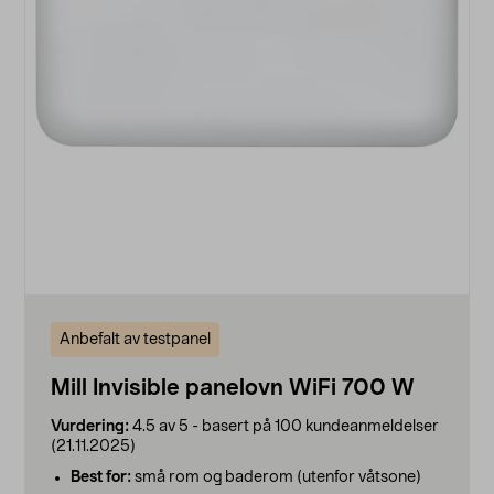
Anbefalt av testpanel
Mill Invisible panelovn WiFi 700 W
Vurdering:
4.5 av 5 - basert på 100 kundeanmeldelser
(21.11.2025)
Best for:
små rom og baderom (utenfor våtsone)