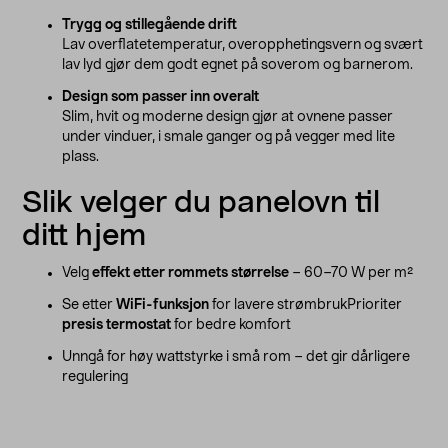
Trygg og stillegående drift
Lav overflatetemperatur, overopphetingsvern og svært
lav lyd gjør dem godt egnet på soverom og barnerom.
Design som passer inn overalt
Slim, hvit og moderne design gjør at ovnene passer
under vinduer, i smale ganger og på vegger med lite
plass.
Slik velger du panelovn til
ditt hjem
Velg
effekt etter rommets størrelse
– 60–70 W per m²
Se etter
WiFi-funksjon
for lavere strømbrukPrioriter
presis termostat
for bedre komfort
Unngå for høy wattstyrke i små rom – det gir dårligere
regulering