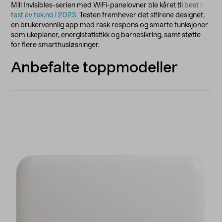
Mill Invisibles-serien med WiFi-panelovner ble kåret til
best i
test av tek.no i 2023
. Testen fremhever det stilrene designet,
en brukervennlig app med rask respons og smarte funksjoner
som ukeplaner, energistatistikk og barnesikring, samt støtte
for flere smarthusløsninger.
Anbefalte toppmodeller