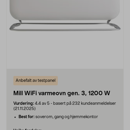
Anbefalt av testpanel
Mill WiFi varmeovn gen. 3, 1200 W
Vurdering:
4.4 av 5 - basert på 232 kundeanmeldelser
(21.11.2025)
Best for:
soverom, gang og hjemmekontor