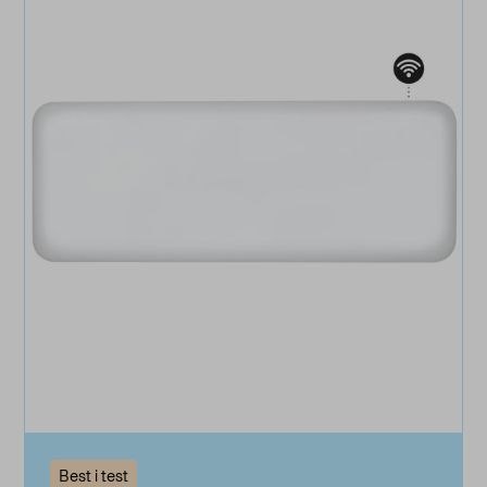
Best i test