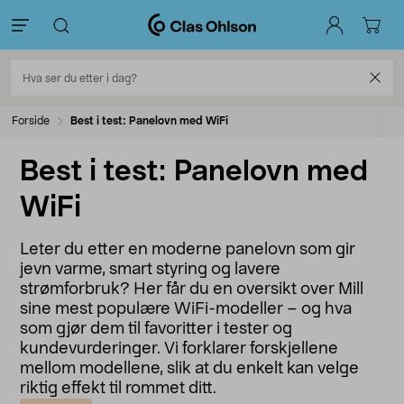
Forside
Best i test: Panelovn med WiFi
Best i test: Panelovn med
WiFi
Leter du etter en moderne panelovn som gir
jevn varme, smart styring og lavere
strømforbruk? Her får du en oversikt over Mill
sine mest populære WiFi-modeller – og hva
som gjør dem til favoritter i tester og
kundevurderinger. Vi forklarer forskjellene
mellom modellene, slik at du enkelt kan velge
riktig effekt til rommet ditt.