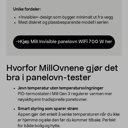
Unike fordeler:
«Invisible»-design som bygger minimalt ut fra vegg
Mest diskret og plassbesparende modell i serien
Kjøp Mill Invisible panelovn WiFi 700 W her
Hvorfor MillOvnene gjør det
bra i panelovn-tester
Jevn temperatur uten temperatursvingninger
PID-termostaten i Mill Gen 3 regulerer varmen mer
nøyaktig enn tradisjonelle panelovner.
Smart styring som sparer strøm
Appen gjør det enkelt å senke temperaturen når du ikke
er hjemme og øke den før du kommer tilbake. Perfekt
for både bolig og hytte.