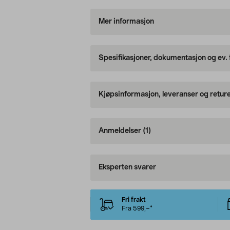
Mer informasjon
Spesifikasjoner, dokumentasjon og ev.
Kjøpsinformasjon, leveranser og retur
Anmeldelser
(1)
Eksperten svarer
Fri frakt
Fra 599,–*