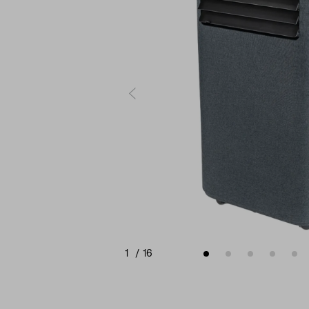
1
/
16