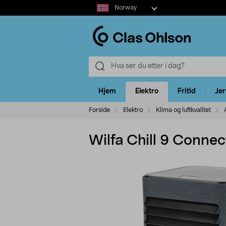
Select
Norway
market
Hjem
Elektro
Fritid
Je
Forside
Elektro
Klima og luftkvalitet
Wilfa Chill 9 Connec