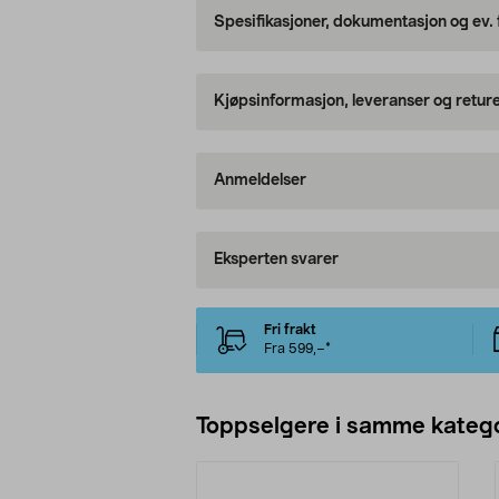
Spesifikasjoner, dokumentasjon og ev.
Kjøpsinformasjon, leveranser og retur
Anmeldelser
Eksperten svarer
Fri frakt
Fra 599,–*
Toppselgere i samme katego