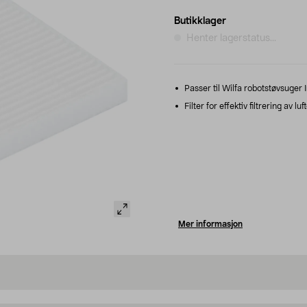
Butikklager
Henter lagerstatus...
Passer til Wilfa robotstøvsuge
Filter for effektiv filtrering av
Mer informasjon