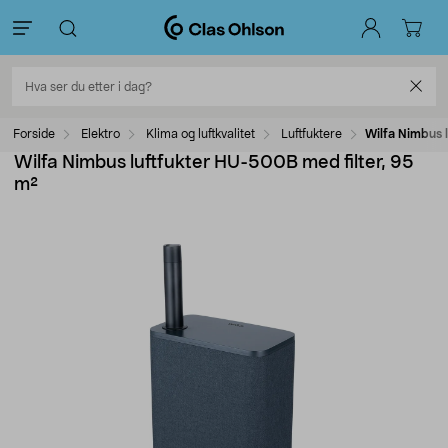
Forside
Elektro
Klima og luftkvalitet
Luftfuktere
Wilfa Nimbus 
Wilfa Nimbus luftfukter HU-500B med filter, 95
m²