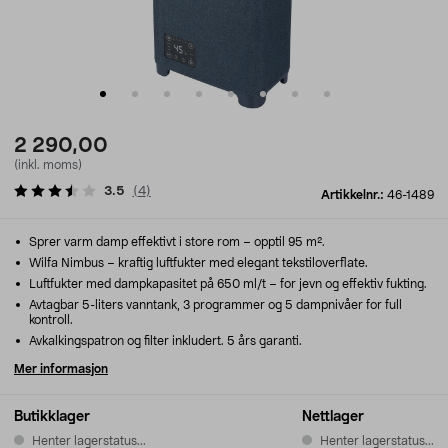
2 290,00
(inkl. moms)
3.5
(
4
)
Artikkelnr.:
46-1489
Sprer varm damp effektivt i store rom – opptil 95 m².
Wilfa Nimbus – kraftig luftfukter med elegant tekstiloverflate.
Luftfukter med dampkapasitet på 650 ml/t – for jevn og effektiv fukting.
Avtagbar 5-liters vanntank, 3 programmer og 5 dampnivåer for full
kontroll.
Avkalkingspatron og filter inkludert. 5 års garanti.
Mer informasjon
Butikklager
Nettlager
Henter lagerstatus...
Henter lagerstatus...