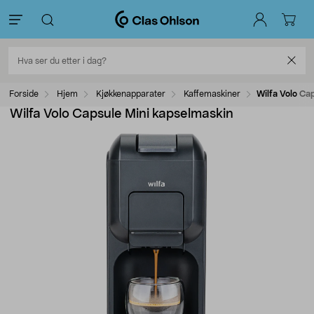
Forside
Hjem
Kjøkkenapparater
Kaffemaskiner
Wilfa Volo Ca
Wilfa Volo Capsule Mini kapselmaskin