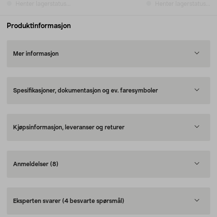
Henter lagerstatus...
Henter lagerstatus...
Produktinformasjon
Mer informasjon
Spesifikasjoner, dokumentasjon og ev. faresymboler
Kjøpsinformasjon, leveranser og returer
Anmeldelser
(8)
Eksperten svarer
(4 besvarte spørsmål)