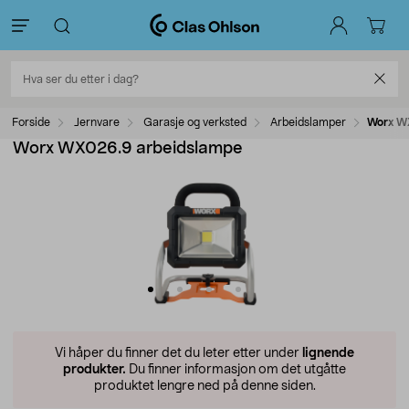
Forside
Jernvare
Garasje og verksted
Arbeidslamper
Worx W
Worx WX026.9 arbeidslampe
Vi håper du finner det du leter etter under
lignende
produkter.
Du finner informasjon om det utgåtte
produktet lengre ned på denne siden.