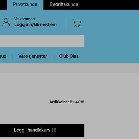
Privatkunde
Bedriftskunde
Velkommen
Logg inn/Bli medlem
bud
Våre tjenester
Club Clas
Artikkelnr.:
51-4018
Legg i handlekurv
(1)