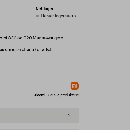
Nettlager
Henter lagerstatus...
 Xiaomi G20 og G20 Max støvsugere.
es om igjen etter å ha tørket.
Xiaomi
-
Se alle produktene