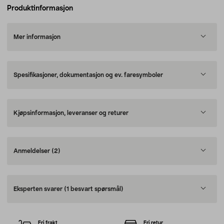
Produktinformasjon
Mer informasjon
Spesifikasjoner, dokumentasjon og ev. faresymboler
Kjøpsinformasjon, leveranser og returer
Anmeldelser
(2)
Eksperten svarer
(1 besvart spørsmål)
Fri frakt
Fri retur