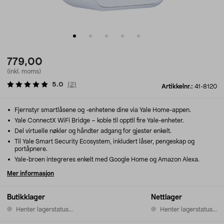
779,00
(inkl. moms)
5.0
(
2
)
Artikkelnr.:
41-8120
Fjernstyr smartlåsene og -enhetene dine via Yale Home-appen.
Yale ConnectX WiFi Bridge – koble til opptil fire Yale-enheter.
Del virtuelle nøkler og håndter adgang for gjester enkelt.
Til Yale Smart Security Ecosystem, inkludert låser, pengeskap og
portåpnere.
Yale-broen integreres enkelt med Google Home og Amazon Alexa.
Mer informasjon
Butikklager
Nettlager
Henter lagerstatus...
Henter lagerstatus...