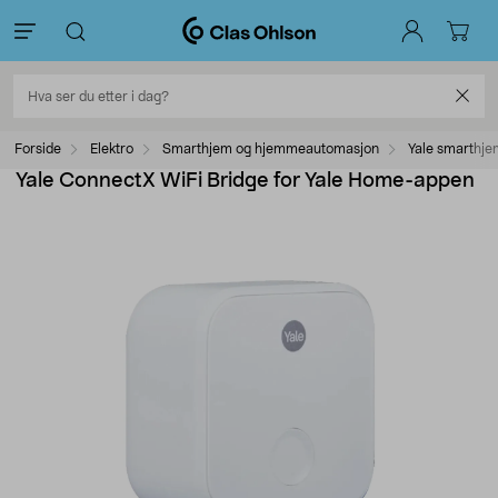
Forside
Elektro
Smarthjem og hjemmeautomasjon
Yale smarthj
Yale ConnectX WiFi Bridge for Yale Home-appen