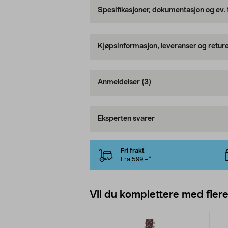
Spesifikasjoner, dokumentasjon og ev.
Kjøpsinformasjon, leveranser og retur
Anmeldelser
(3)
Eksperten svarer
Fri frakt
Fra 599,–*
Vil du komplettere med fler