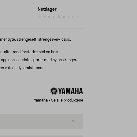
Nettlager
Henter lagerstatus...
efløyte, strengesett, strengesveiv, capo,
gitar med forsterket stol og hals.
ropp enn klassiske gitarer med nylonstrenger.
en vakker, dynamisk tone.
Yamaha
-
Se alle produktene