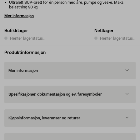
Ultralett SUP-brett for én person med åre, pumpe og veske. Maks
belastning 90 kg.
Mer informasjon
Butikklager
Nettlager
Henter lagerstatus...
Henter lagerstatus...
Produktinformasjon
Mer informasjon
Spesifikasjoner, dokumentasjon og ev. faresymboler
Kjøpsinformasjon, leveranser og returer