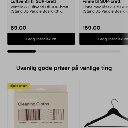
Luftventil til SUP-brett
Finne til SUP-brett
Ventillokk (luftventil) til SUP-brett
Finne med låsekile til SUP
(Stand Up Paddle Board):31-
(Stand Up Paddle Board):
974331-2059, E1...
974331-2059, E11 Pa...
89,00
159,00
Legg i handlekurv
Legg i handlekurv
Uvanlig gode priser på vanlige ting
Sjekk prisen