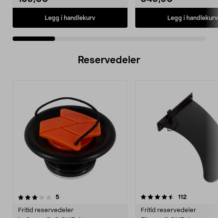
Legg i handlekurv
Legg i handlekurv
Reservedeler
4.5av 5 stjerner
anmeldelser
4.5av 5 stjerner
anmeldelse
5
112
Fritid reservedeler
Fritid reservedeler