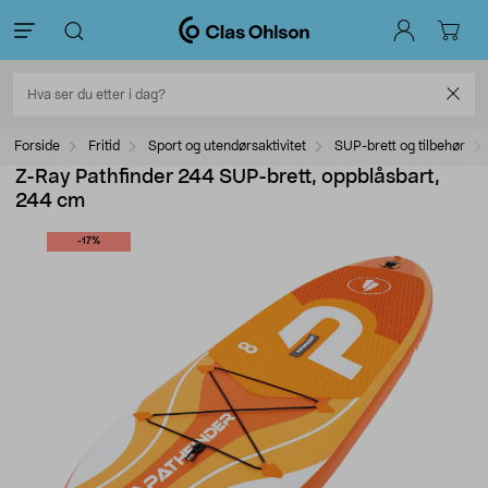
Forside
Fritid
Sport og utendørsaktivitet
SUP-brett og tilbehør
Z-Ray Pathfinder 244 SUP-brett, oppblåsbart,
244 cm
-17%