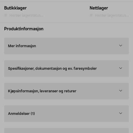
Butikklager
Nettlager
Henter lagerstatus...
Henter lagerstatus...
Produktinformasjon
Mer informasjon
Spesifikasjoner, dokumentasjon og ev. faresymboler
Kjøpsinformasjon, leveranser og returer
Anmeldelser
(1)