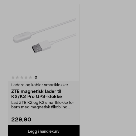
anmeldelser
0
Ladere og kabler smartklokker
ZTE magnetisk lader til
K2/K2 Pro GPS-klokke
Lad ZTE K2 og K2 smartklokke for
barn med magnetisk tilkobling.
ZTE-lader – orig...
229,90
Legg i handlekurv