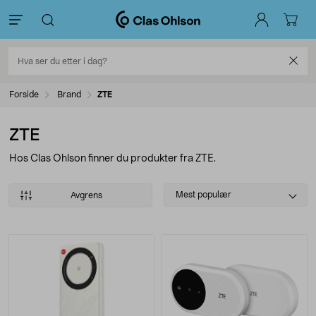
Forside
Brand
ZTE
ZTE
Hos Clas Ohlson finner du produkter fra ZTE.
Select
Mest populær
Avgrens
sorting
Produkter