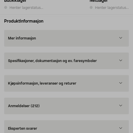
Butikklager
Nettlager
Henter lagerstatus...
Henter lagerstatus...
Produktinformasjon
Mer informasjon
Spesifikasjoner, dokumentasjon og ev. faresymboler
Kjøpsinformasjon, leveranser og returer
Anmeldelser
(212)
Eksperten svarer