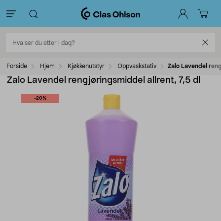
Forside
Hjem
Kjøkkenutstyr
Oppvaskstativ
Zalo Lavendel rengj
Zalo Lavendel rengjøringsmiddel allrent, 7,5 dl
-20%