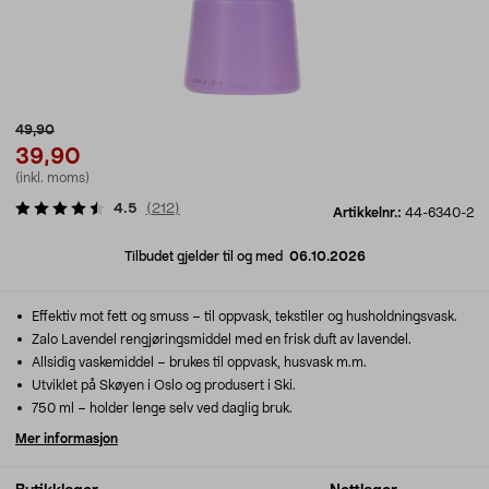
49,90
39,90
(inkl. moms)
4.5
(
212
)
Artikkelnr.:
44-6340-2
Tilbudet gjelder til og med
06.10.2026
Effektiv mot fett og smuss – til oppvask, tekstiler og husholdningsvask.
Zalo Lavendel rengjøringsmiddel med en frisk duft av lavendel.
Allsidig vaskemiddel – brukes til oppvask, husvask m.m.
Utviklet på Skøyen i Oslo og produsert i Ski.
750 ml – holder lenge selv ved daglig bruk.
Mer informasjon