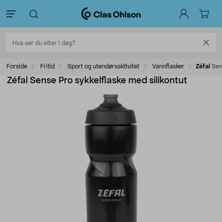
Forside
Fritid
Sport og utendørsaktivitet
Vannflasker
Zéfal Sen
Zéfal Sense Pro sykkelflaske med silikontut