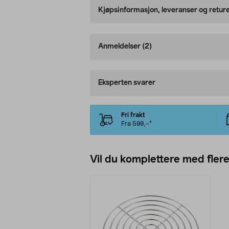
Kjøpsinformasjon, leveranser og retur
Anmeldelser
(2)
Eksperten svarer
Fri frakt
Fra 599,–*
Vil du komplettere med fler