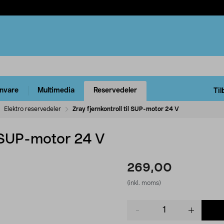
rnvare
Multimedia
Reservedeler
Til
Elektro reservedeler
Zray fjernkontroll til SUP-motor 24 V
il SUP-motor 24 V
269,00
(inkl. moms)
Product
quantity