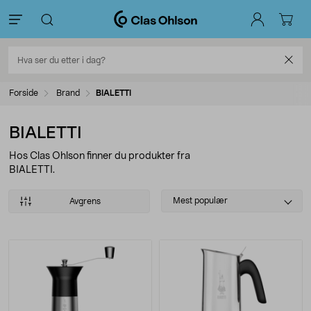
Forside
Brand
BIALETTI
BIALETTI
Hos Clas Ohlson finner du produkter fra
BIALETTI.
Select
Mest populær
Avgrens
sorting
Produkter