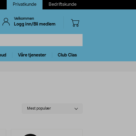
Privatkunde
Bedriftskunde
Velkommen
Logg inn/Bli medlem
bud
Våre tjenester
Club Clas
Select
Mest populær
sorting