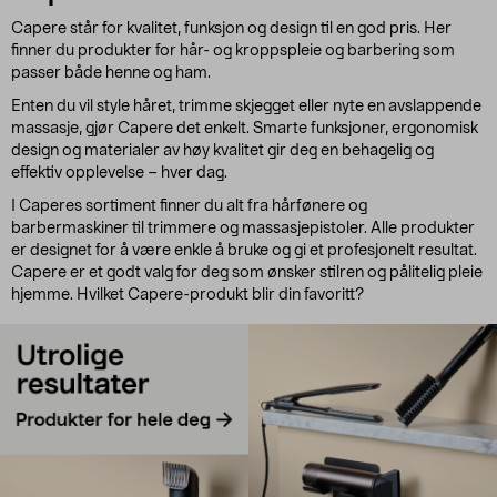
Capere står for kvalitet, funksjon og design til en god pris. Her
finner du produkter for hår- og kroppspleie og barbering som
passer både henne og ham.
Enten du vil style håret, trimme skjegget eller nyte en avslappende
massasje, gjør Capere det enkelt. Smarte funksjoner, ergonomisk
design og materialer av høy kvalitet gir deg en behagelig og
effektiv opplevelse – hver dag.
I Caperes sortiment finner du alt fra hårfønere og
barbermaskiner til trimmere og massasjepistoler. Alle produkter
er designet for å være enkle å bruke og gi et profesjonelt resultat.
Capere er et godt valg for deg som ønsker stilren og pålitelig pleie
hjemme. Hvilket Capere-produkt blir din favoritt?