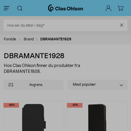
Forside
Brand
DBRAMANTE1928
DBRAMANTE1928
Hos Clas Ohlson finner du produkter fra
DBRAMANTE1928.
Select
Mest populær
Avgrens
sorting
Produkter
-40%
-67%