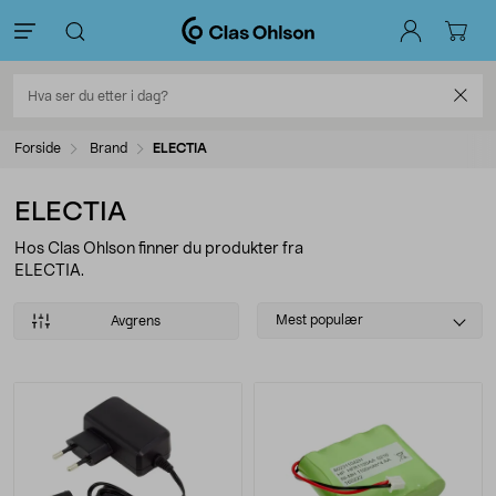
Forside
Brand
ELECTIA
ELECTIA
Hos Clas Ohlson finner du produkter fra
ELECTIA.
Select
Mest populær
Avgrens
sorting
Produkter