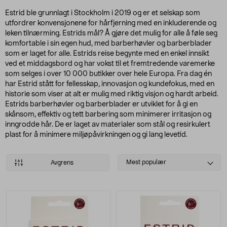
Estrid ble grunnlagt i Stockholm i 2019 og er et selskap som
utfordrer konvensjonene for hårfjerning med en inkluderende og
leken tilnærming. Estrids mål? Å gjøre det mulig for alle å føle seg
komfortable i sin egen hud, med barberhøvler og barberblader
som er laget for alle. Estrids reise begynte med en enkel innsikt
ved et middagsbord og har vokst til et fremtredende varemerke
som selges i over 10 000 butikker over hele Europa. Fra dag én
har Estrid stått for fellesskap, innovasjon og kundefokus, med en
historie som viser at alt er mulig med riktig visjon og hardt arbeid.
Estrids barberhøvler og barberblader er utviklet for å gi en
skånsom, effektiv og tett barbering som minimerer irritasjon og
inngrodde hår. De er laget av materialer som stål og resirkulert
plast for å minimere miljøpåvirkningen og gi lang levetid.
Select
Mest populær
Avgrens
sorting
Produkter